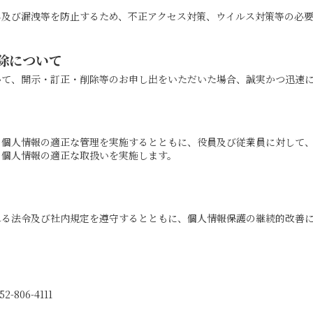
ん及び漏洩等を防止するため、不正アクセス対策、ウイルス対策等の必
削除について
いて、開示・訂正・削除等のお申し出をいただいた場合、誠実かつ迅速
、個人情報の適正な管理を実施するとともに、役員及び従業員に対して
る個人情報の適正な取扱いを実施します。
れる法令及び社内規定を遵守するとともに、個人情報保護の継続的改善
806-4111