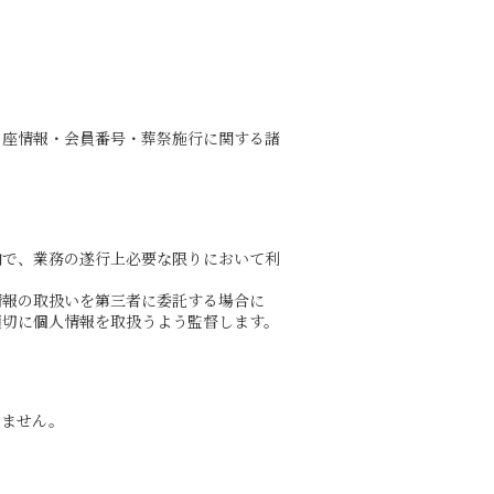
口座情報・会員番号・葬祭施行に関する諸
内で、業務の遂行上必要な限りにおいて利
情報の取扱いを第三者に委託する場合に
適切に個人情報を取扱うよう監督します。
りません。