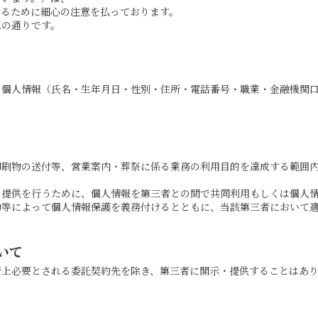
するために細心の注意を払っております。
記の通りです。
、個人情報（氏名・生年月日・性別・住所・電話番号・職業・金融機関
印刷物の送付等、営業案内・葬祭に係る業務の利用目的を達成する範囲
の提供を行うために、個人情報を第三者との間で共同利用もしくは個人
約等によって個人情報保護を義務付けるとともに、当該第三者において
いて
行上必要とされる委託契約先を除き、第三者に開示・提供することはあ