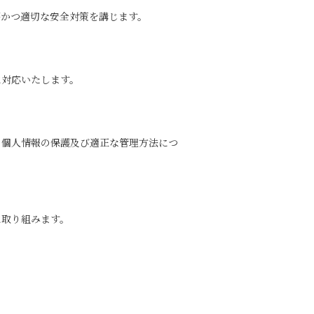
要かつ適切な安全対策を講じます。
に対応いたします。
、個人情報の保護及び適正な管理方法につ
に取り組みます。