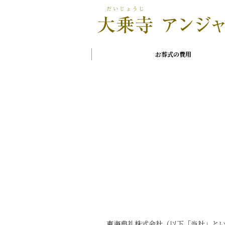
お葬式の費用
東海典礼株式会社（以下「当社」と